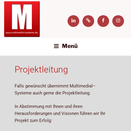
MULTIMEDIAL-SYSTEME
Wir bieten die Lösungen
Menü
Projektleitung
Falls gewünscht übernimmt Multimedial–
Systeme auch gerne die Projektleitung.​
In Abstimmung mit Ihnen und ihren
Herausforderungen und Visionen führen​ wir Ihr
Projekt zum Erfolg:​