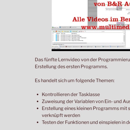
Das fünfte Lernvideo von der Programmierun
Erstellung des ersten Programms.
Es handelt sich um folgende Themen:
Kontrollieren der Tasklasse
Zuweisung der Variablen von Ein- und A
Erstellung eines kleinen Programms mit st
verknüpft werden
Testen der Funktionen und einspielen in d