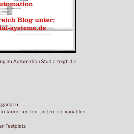
g im Automation Studio zeigt, die
usgängen
rukturierten Text , indem die Variablen
en Testplatz