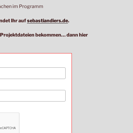
flächen im Programm
ndet Ihr auf
sebastiandiers.de
.
e Projektdateien bekommen… dann hier