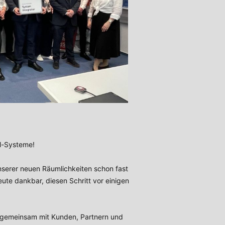
al-Systeme!
unserer neuen Räumlichkeiten schon fast
eute dankbar, diesen Schritt vor einigen
m gemeinsam mit Kunden, Partnern und