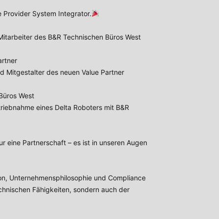
ue Provider System Integrator.
 Mitarbeiter des B&R Technischen Büros West
artner
d Mitgestalter des neuen Value Partner
 Büros West
etriebnahme eines Delta Roboters mit B&R
r eine Partnerschaft – es ist in unseren Augen
tion, Unternehmensphilosophie und Compliance
echnischen Fähigkeiten, sondern auch der