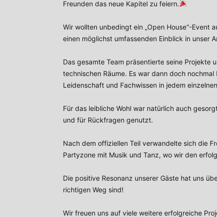
Freunden das neue Kapitel zu feiern.
Wir wollten unbedingt ein „Open House“-Event au
einen möglichst umfassenden Einblick in unser 
Das gesamte Team präsentierte seine Projekte 
technischen Räume. Es war dann doch nochmal b
Leidenschaft und Fachwissen in jedem einzelnen 
Für das leibliche Wohl war natürlich auch geso
und für Rückfragen genutzt.
Nach dem offiziellen Teil verwandelte sich die F
Partyzone mit Musik und Tanz, wo wir den erfol
Die positive Resonanz unserer Gäste hat uns übe
richtigen Weg sind!
Wir freuen uns auf viele weitere erfolgreiche Pr