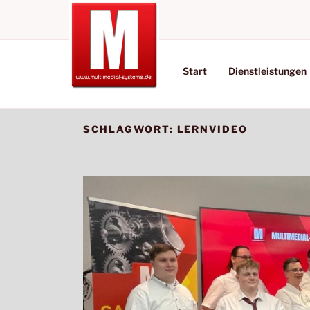
MULTIMEDIAL-
Wir bieten die Lösungen
Start
Dienstleistungen
SCHLAGWORT:
LERNVIDEO