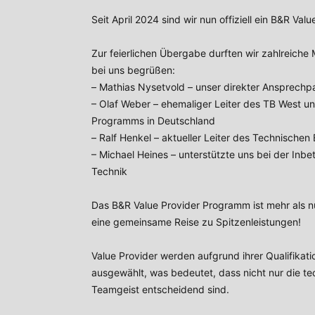
Seit April 2024 sind wir nun offiziell ein B&R Val
Zur feierlichen Übergabe durften wir zahlreiche
bei uns begrüßen:
–
Mathias Nysetvold
– unser direkter Ansprechp
– Olaf Weber – ehemaliger Leiter des TB West un
Programms in Deutschland
–
Ralf Henkel
– aktueller Leiter des Technischen
– Michael Heines – unterstützte uns bei der Inb
Technik
Das B&R Value Provider Programm ist mehr als nu
eine gemeinsame Reise zu Spitzenleistungen!
Value Provider werden aufgrund ihrer Qualifika
ausgewählt, was bedeutet, dass nicht nur die t
Teamgeist entscheidend sind.