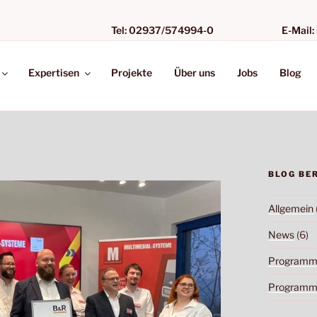
SYSTEME
Tel: 02937/574994-0
E-Mail:
Expertisen
Projekte
Über uns
Jobs
Blog
BLOG BE
Allgemein
News
(6)
Programmi
Programmi