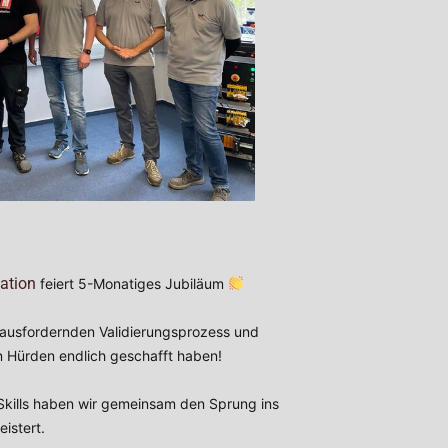
ation
feiert 5-Monatiges Jubiläum
rausfordernden Validierungsprozess und
n Hürden endlich geschafft haben!
kills haben wir gemeinsam den Sprung ins
istert.