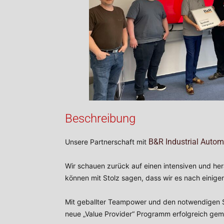
Beschreibung
B&R Industrial Autom
Unsere Partnerschaft mit
Wir schauen zurück auf einen intensiven und he
können mit Stolz sagen, dass wir es nach einige
Mit geballter Teampower und den notwendigen S
neue „Value Provider“ Programm erfolgreich geme