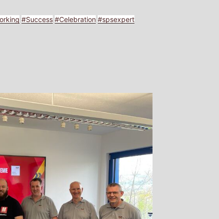
orking
#
Success
#
Celebration
#
spsexpert