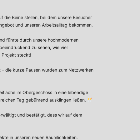
f die Beine stellen, bei dem unsere Besucher
Angebot und unseren Arbeitsalltag bekommen.
und führte durch unsere hochmodernen
eeindruckend zu sehen, wie viel
Projekt steckt!
rgt – die kurze Pausen wurden zum Netzwerken
reifläche im Obergeschoss in eine lebendige
greichen Tag gebührend ausklingen ließen.
rwältigt und bestätigt, dass wir auf dem
ojekte in unseren neuen Räumlichkeiten.